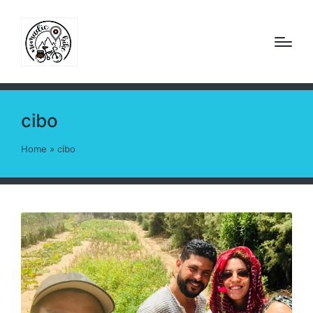
cibo
Home
»
cibo