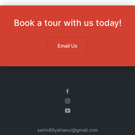
Book a tour with us today!
Email Us
selim89yahiaoui@gmail.com