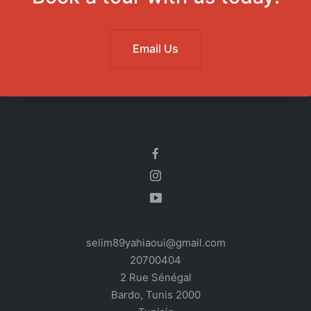
Email Us
selim89yahiaoui@gmail.com
20700404
2 Rue Sénégal
Bardo
,
Tunis
2000