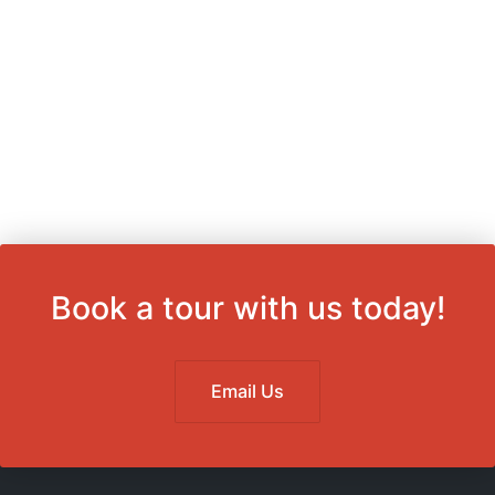
Book a tour with us today!
Email Us