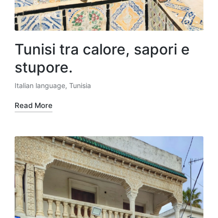
Tunisi tra calore, sapori e
stupore.
Italian language
,
Tunisia
Posted
in
Read More