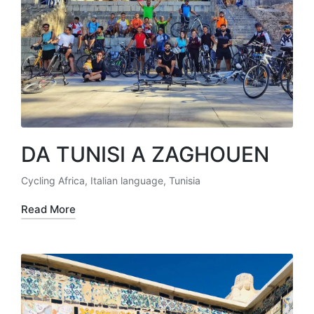
DA TUNISI A ZAGHOUEN
Cycling Africa
,
Italian language
,
Tunisia
Posted
in
Read More