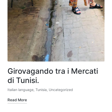
Girovagando tra i Mercati
di Tunisi.
Italian language
,
Tunisia
,
Uncategorized
Posted
in
Read More